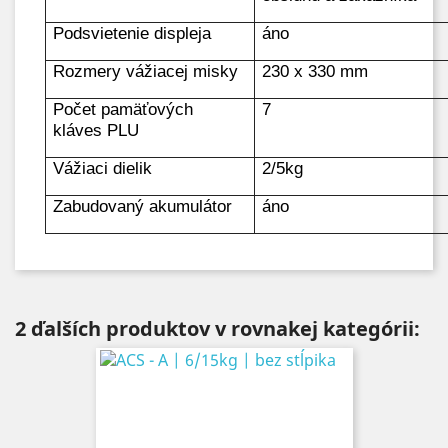
Podsvietenie displeja
áno
Rozmery vážiacej misky
230 x 330 mm
Počet pamäťových
7
kláves PLU
Vážiaci dielik
2/5kg
Zabudovaný akumulátor
áno
2 ďalších produktov v rovnakej kategórii: