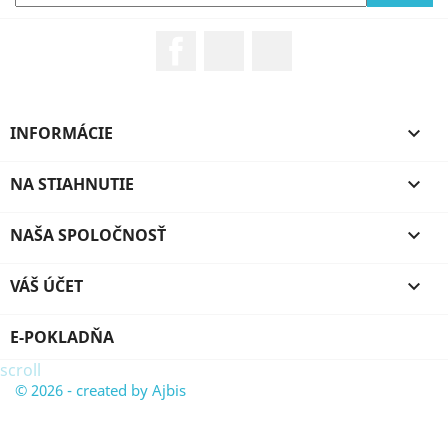
Facebook
Rss
Google +
INFORMÁCIE

NA STIAHNUTIE

NAŠA SPOLOČNOSŤ

VÁŠ ÚČET

E-POKLADŇA
scroll
© 2026 - created by Ajbis