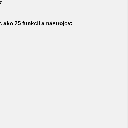
t
ako 75 funkcií a nástrojov: