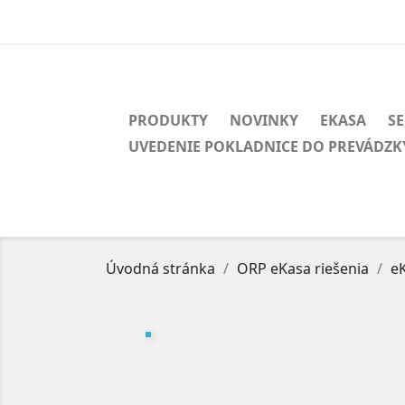
PRODUKTY
NOVINKY
EKASA
SE
UVEDENIE POKLADNICE DO PREVÁDZK
Úvodná stránka
ORP eKasa riešenia
e