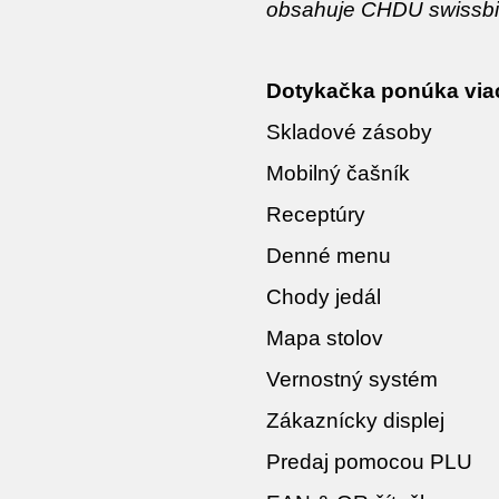
obsahuje CHDU swissbi
Dotykačka ponúka viac 
Skladové zásoby
Mobilný čašník
Receptúry
Denné menu
Chody jedál
Mapa stolov
Vernostný systém
Zákaznícky displej
Predaj pomocou PLU