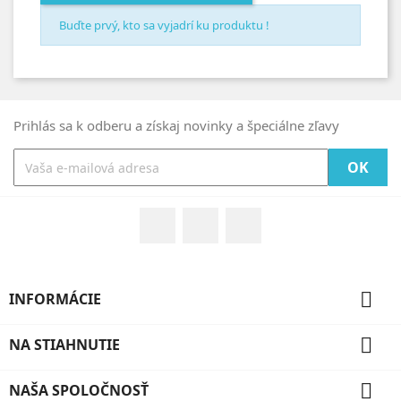
Buďte prvý, kto sa vyjadrí ku produktu !
Prihlás sa k odberu a získaj novinky a špeciálne zľavy
Facebook
Rss
Google +

INFORMÁCIE

NA STIAHNUTIE

NAŠA SPOLOČNOSŤ