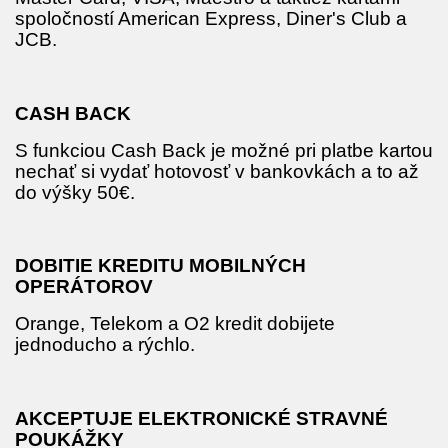
spoločností American Express, Diner's Club a
JCB.
CASH BACK
S funkciou Cash Back je možné pri platbe kartou
nechať si vydať hotovosť v bankovkách a to až
do výšky 50€.
DOBITIE KREDITU MOBILNÝCH
OPERÁTOROV
Orange, Telekom a O2 kredit dobijete
jednoducho a rýchlo.
AKCEPTUJE ELEKTRONICKÉ STRAVNÉ
POUKÁŽKY