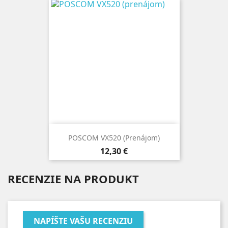
POSCOM VX520 (prenájom)
Cena
12,30 €
RECENZIE NA PRODUKT
NAPÍŠTE VAŠU RECENZIU