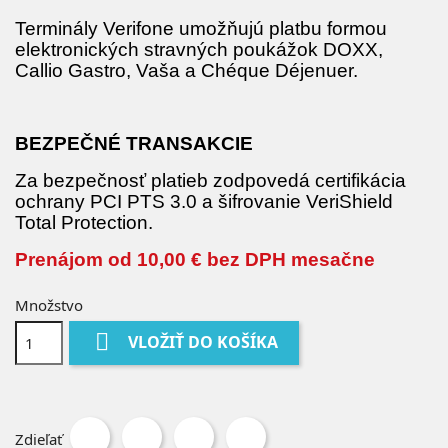
Terminály Verifone umožňujú platbu formou
elektronických stravných poukážok DOXX,
Callio Gastro, Vaša a Chéque Déjenuer.
BEZPEČNÉ TRANSAKCIE
Za bezpečnosť platieb zodpovedá certifikácia
ochrany PCI PTS 3.0 a šifrovanie VeriShield
Total Protection.
Prenájom od 10,00 € bez DPH mesačne
Množstvo

VLOŽIŤ DO KOŠÍKA
Zdieľať