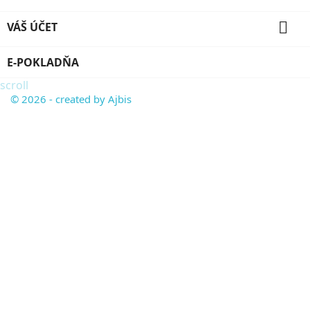

VÁŠ ÚČET
E-POKLADŇA
scroll
© 2026 - created by Ajbis