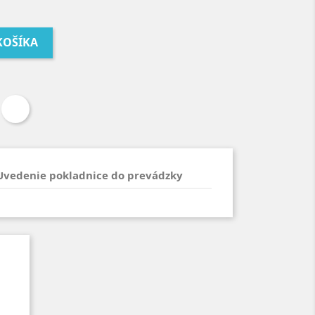
KOŠÍKA
Uvedenie pokladnice do prevádzky