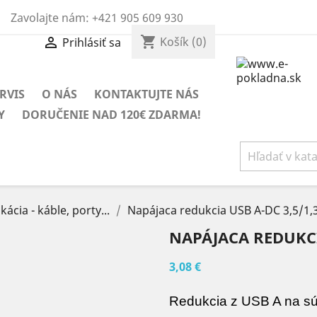
Zavolajte nám:
+421 905 609 930
shopping_cart

Košík
(0)
Prihlásiť sa
RVIS
O NÁS
KONTAKTUJTE NÁS
Y
DORUČENIE NAD 120€ ZDARMA!
ácia - káble, porty...
Napájaca redukcia USB A-DC 3,5/1,
NAPÁJACA REDUKCIA
3,08 €
Redukcia z USB A na súo