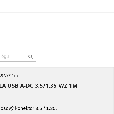

35 V/Z 1m
 USB A-DC 3,5/1,35 V/Z 1M
sový konektor 3,5 / 1,35.