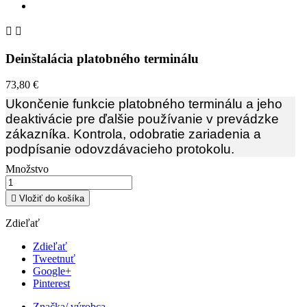


Deinštalácia platobného terminálu
73,80 €
Ukončenie funkcie platobného terminálu a jeho
deaktivácie pre ďalšie používanie v prevádzke
zákazníka. Kontrola, odobratie zariadenia a
podpísanie odovzdávacieho protokolu.
Množstvo

Vložiť do košíka
Zdieľať
Zdieľať
Tweetnuť
Google+
Pinterest
Značka/ výrobca