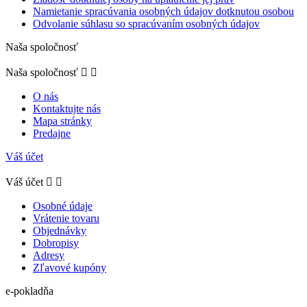
Namietanie spracúvania osobných údajov dotknutou osobou
Odvolanie súhlasu so spracúvaním osobných údajov
Naša spoločnosť
Naša spoločnosť


O nás
Kontaktujte nás
Mapa stránky
Predajne
Váš účet
Váš účet


Osobné údaje
Vrátenie tovaru
Objednávky
Dobropisy
Adresy
Zľavové kupóny
e-pokladňa