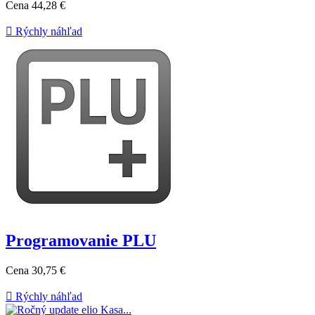
Cena
44,28 €

Rýchly náhľad
Programovanie PLU
Cena
30,75 €

Rýchly náhľad