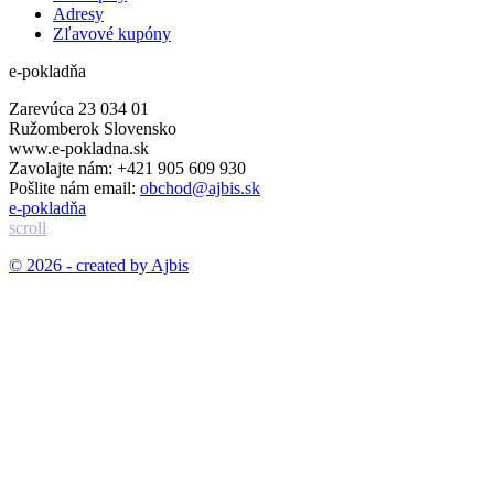
Adresy
Zľavové kupóny
e-pokladňa
Zarevúca 23 034 01
Ružomberok Slovensko
www.e-pokladna.sk
Zavolajte nám:
+421 905 609 930
Pošlite nám email:
obchod@ajbis.sk
e-pokladňa
scroll
© 2026 - created by Ajbis