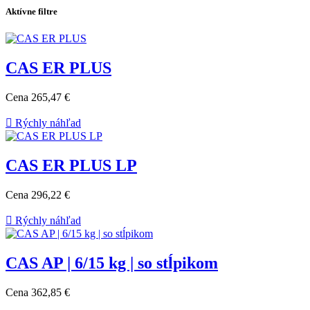
Aktívne filtre
CAS ER PLUS
Cena
265,47 €

Rýchly náhľad
CAS ER PLUS LP
Cena
296,22 €

Rýchly náhľad
CAS AP | 6/15 kg | so stĺpikom
Cena
362,85 €