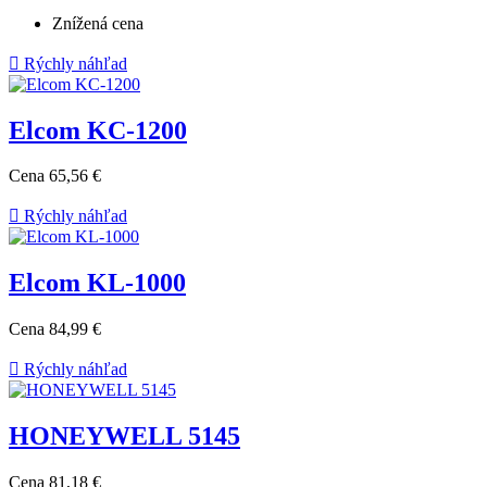
Znížená cena

Rýchly náhľad
Elcom KC-1200
Cena
65,56 €

Rýchly náhľad
Elcom KL-1000
Cena
84,99 €

Rýchly náhľad
HONEYWELL 5145
Cena
81,18 €