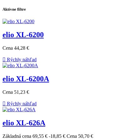
Aktívne filtre
elio XL-6200
Cena
44,28 €

Rýchly náhľad
elio XL-6200A
Cena
51,23 €

Rýchly náhľad
elio XL-626A
Základná cena
69,55 €
-18,85 €
Cena
50,70 €