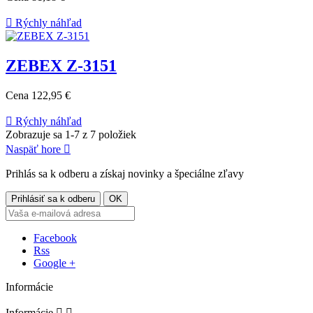

Rýchly náhľad
ZEBEX Z-3151
Cena
122,95 €

Rýchly náhľad
Zobrazuje sa 1-7 z 7 položiek
Naspäť hore

Prihlás sa k odberu a získaj novinky a špeciálne zľavy
Facebook
Rss
Google +
Informácie
Informácie

