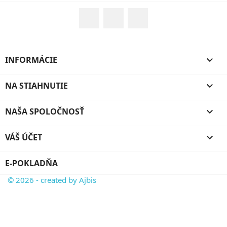
Facebook
Rss
Google +
INFORMÁCIE

NA STIAHNUTIE

NAŠA SPOLOČNOSŤ

VÁŠ ÚČET

E-POKLADŇA
© 2026 - created by Ajbis