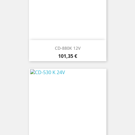
CD-880K 12V
Cena
101,35 €