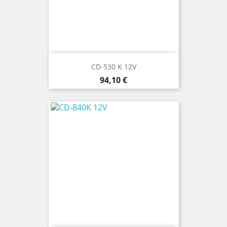
CD-530 K 12V
Cena
94,10 €