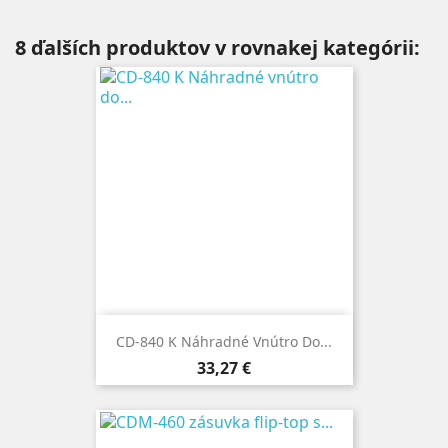
8 ďalších produktov v rovnakej kategórii:
CD-840 K Náhradné Vnútro Do...
Cena
33,27 €