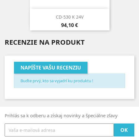
CD-530 K 24V
Cena
94,10 €
RECENZIE NA PRODUKT
NAPÍŠTE VAŠU RECENZIU
Buďte prvý, kto sa vyjadrí ku produktu !
Prihlás sa k odberu a získaj novinky a špeciálne zľavy