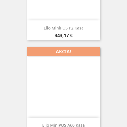
Elio MiniPOS P2 Kasa
Cena
343,17 €
AKCIA!
Elio MiniPOS A60 Kasa