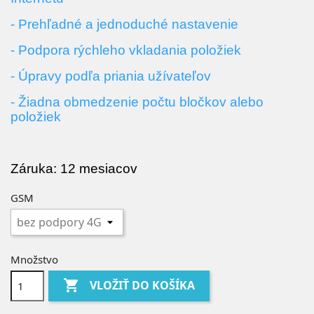
- Prehľadné a jednoduché nastavenie
- Podpora rýchleho vkladania položiek
- Úpravy podľa priania
užívateľov
- Žiadna obmedzenie počtu bločkov alebo
položiek
Záruka: 12 mesiacov
GSM
Množstvo

VLOŽIŤ DO KOŠÍKA