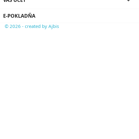
VÁŠ ÚČET

E-POKLADŇA
© 2026 - created by Ajbis