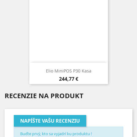
Elio MiniPOS P30 Kasa
Cena
244,77 €
RECENZIE NA PRODUKT
NAPÍŠTE VAŠU RECENZIU
Buďte prvý, kto sa vyjadrí ku produktu !