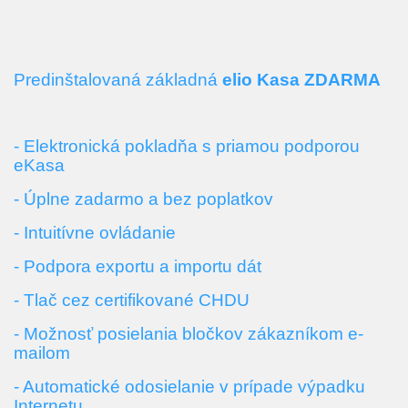
Predinštalovaná
základná
elio Kasa ZDARMA
- Elektronická pokladňa s priamou podporou
eKasa
- Úplne zadarmo a bez poplatkov
- Intuitívne
ovládanie
- Podpora exportu a importu dát
- Tlač cez certifikované CHDU
- Možnosť posielania bločkov zákazníkom e-
mailom
- Automatické odosielanie v prípade výpadku
Internetu