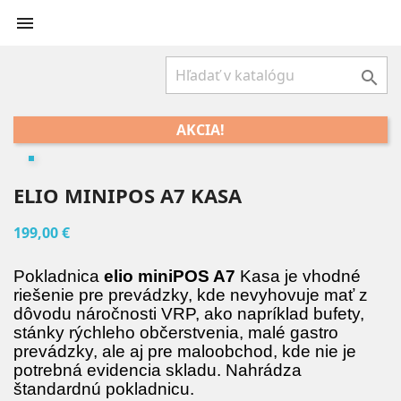


AKCIA!
ELIO MINIPOS A7 KASA
199,00 €
Pokladnica
elio miniPOS A7
Kasa je vhodné
riešenie pre prevádzky, kde nevyhovuje mať z
dôvodu náročnosti VRP, ako napríklad bufety,
stánky rýchleho občerstvenia, malé gastro
prevádzky, ale aj pre maloobchod, kde nie je
potrebná evidencia skladu. Nahrádza
štandardnú pokladnicu.