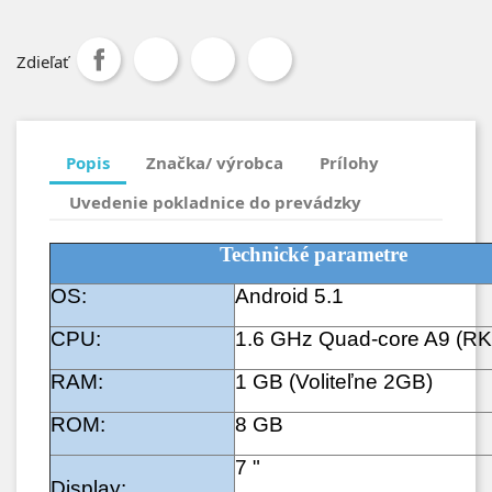
Zdieľať
Popis
Značka/ výrobca
Prílohy
Uvedenie pokladnice do prevádzky
Technické parametre
OS:
Android 5.1
CPU:
1.6 GHz Quad-core A9 (R
RAM:
1 GB (Voliteľne 2GB)
ROM:
8 GB
7 "
Display: