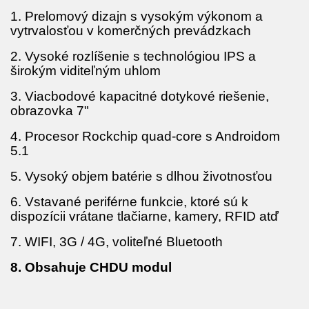
1. Prelomový dizajn s vysokým výkonom a
vytrvalosťou v komerčných prevádzkach
2. Vysoké rozlíšenie s technológiou IPS a
širokým viditeľným uhlom
3. Viacbodové kapacitné dotykové riešenie,
obrazovka 7"
4. Procesor Rockchip quad-core s Androidom
5.1
5. Vysoký objem batérie s dlhou životnosťou
6. Vstavané periférne funkcie, ktoré sú k
dispozícii vrátane tlačiarne, kamery, RFID atď
7. WIFI, 3G / 4G, voliteľné Bluetooth
8. Obsahuje CHDU modul