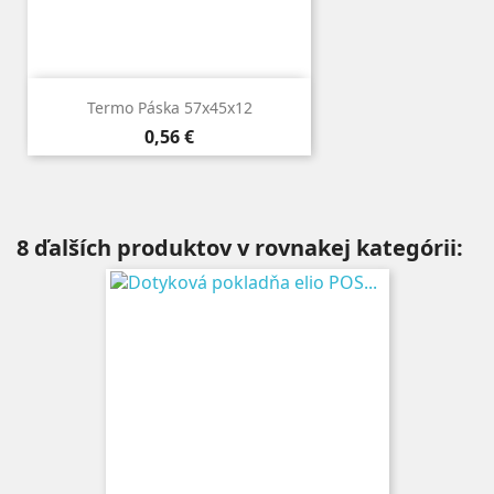
Termo Páska 57x45x12
Cena
0,56 €
8 ďalších produktov v rovnakej kategórii: