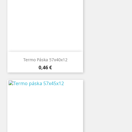
Termo Páska 57x40x12
Cena
0,46 €