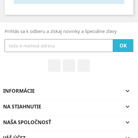
Prihlás sa k odberu a získaj novinky a špeciálne zľavy
Facebook
Rss
Google +
INFORMÁCIE

NA STIAHNUTIE

NAŠA SPOLOČNOSŤ
