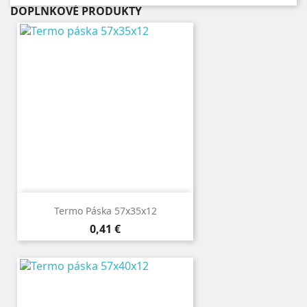
DOPLNKOVÉ PRODUKTY
Termo Páska 57x35x12
Cena
0,41 €