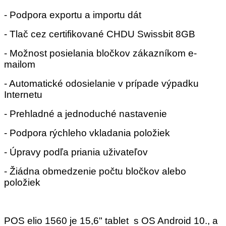
- Podpora exportu a importu dát
- Tlač cez certifikované CHDU Swissbit 8GB
- Možnost posielania bločkov zákazníkom e-
mailom
- Automatické odosielanie v prípade výpadku
Internetu
- Prehladné a jednoduché nastavenie
- Podpora rýchleho vkladania položiek
- Úpravy podľa priania uživateľov
- Žiádna obmedzenie počtu bločkov alebo
položiek
POS elio 1560 je 15,6" tablet s OS Android 10., a