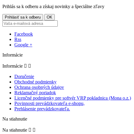
Prihlás sa k odberu a získaj novinky a špeciálne zľavy
Facebook
Rss
Google +
Informácie
Informácie


Doručenie
Obchodné podmienky
Ochrana osobných údajov
Reklamačný poriadok
Licenčné podmienky pre softvér VRP pokladnica (Mona o.z.)
Povinnosti prevádzkovateľa e-shopu,
Prehlásenie prevádzkovateľa.
Na stiahnutie
Na stiahnutie

