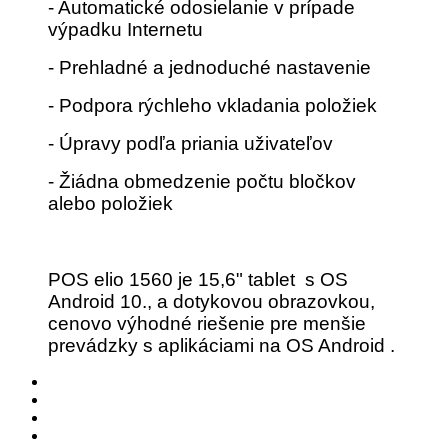
- Automatické odosielanie v prípade
výpadku Internetu
- Prehladné a jednoduché nastavenie
- Podpora rýchleho vkladania položiek
- Úpravy podľa priania uživateľov
- Žiádna obmedzenie počtu bločkov
alebo položiek
POS elio 1560 je 15,6" tablet s OS
Android 10., a dotykovou obrazovkou,
cenovo výhodné riešenie pre menšie
prevádzky s aplikáciami na OS Android .