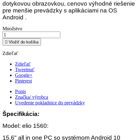
dotykovou obrazovkou, cenovo výhodné riešenie
pre menšie prevádzky s aplikáciami na OS
Android .
Množstvo

Vložiť do košíka
Zdieľať
Zdieľať
Tweetnuť
Google+
Pinterest
Popis
Značka/ výrobca
Uvedenie pokladnice do prevádzky
Špecifikácia:
Model: elio 1560:
15.6" all in one PC so systémom Android 10