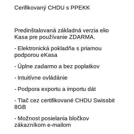
Cerifikovaný CHDU s PPEKK
Predinštalovaná základná verzia elio
Kasa pre používanie ZDARMA.
- Elektronická pokladňa s priamou
podporou eKasa
- Úplne zadarmo a bez poplatkov
- Intuitívne ovládánie
- Podpora exportu a importu dát
- Tlač cez certifikované CHDU Swissbit
8GB
- Možnost posielania bločkov
zákazníkom e-mailom