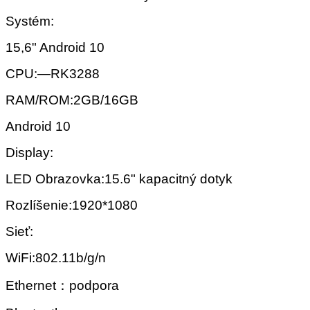
Systém:
15,6" Android 10
CPU:—RK3288
RAM/ROM:2GB/16GB
Android 10
Display:
LED Obrazovka:15.6" kapacitný dotyk
Rozlíšenie:1920*1080
Sieť:
WiFi:802.11b/g/n
Ethernet：podpora