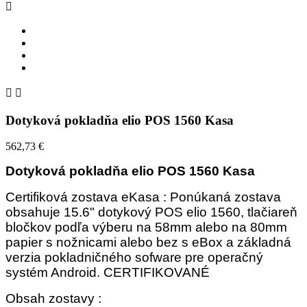



Dotyková pokladňa elio POS 1560 Kasa
562,73 €
Dotyková pokladňa elio POS 1560 Kasa
Certifiková zostava eKasa : Ponúkaná zostava
obsahuje 15.6" dotykový POS elio 1560, tlačiareň
bločkov podľa výberu na 58mm alebo na 80mm
papier s nožnicami alebo bez s eBox a základná
verzia pokladničného sofware pre operačný
systém Android. CERTIFIKOVANÉ
Obsah zostavy :