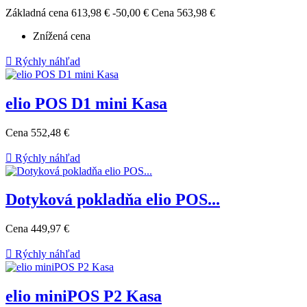
Základná cena
613,98 €
-50,00 €
Cena
563,98 €
Znížená cena

Rýchly náhľad
elio POS D1 mini Kasa
Cena
552,48 €

Rýchly náhľad
Dotyková pokladňa elio POS...
Cena
449,97 €

Rýchly náhľad
elio miniPOS P2 Kasa