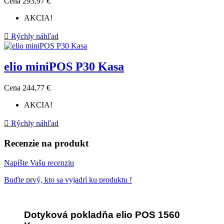
Cena
293,97 €
AKCIA!

Rýchly náhľad
elio miniPOS P30 Kasa
Cena
244,77 €
AKCIA!

Rýchly náhľad
Recenzie na produkt
Napíšte Vašu recenziu
Buďte prvý, kto sa vyjadrí ku produktu !
Dotyková pokladňa elio POS 1560