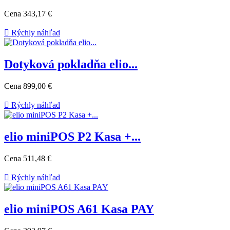
Cena
343,17 €

Rýchly náhľad
Dotyková pokladňa elio...
Cena
899,00 €

Rýchly náhľad
elio miniPOS P2 Kasa +...
Cena
511,48 €

Rýchly náhľad
elio miniPOS A61 Kasa PAY