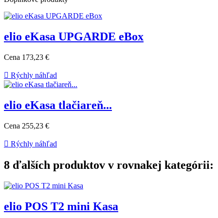
elio eKasa UPGARDE eBox
Cena
173,23 €

Rýchly náhľad
elio eKasa tlačiareň...
Cena
255,23 €

Rýchly náhľad
8 ďalších produktov v rovnakej kategórii:
elio POS T2 mini Kasa