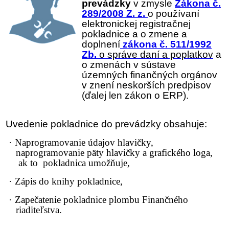
prevádzky
v zmysle
Zákona č.
289/2008 Z. z.
o používaní
elektronickej registračnej
pokladnice a o zmene
a
doplnení
zákona č. 511/1992
Zb.
o správe daní a poplatkov
a
o zmenách v sústave
územných finančných orgánov
v znení neskorších predpisov
(ďalej len
zákon o ERP
).
Uvedenie pokladnice do prevádzky obsahuje:
·
Naprogramovanie údajov hlavičky,
naprogramovanie päty hlavičky a grafického loga,
ak to pokladnica umožňuje,
·
Zápis do knihy pokladnice,
·
Zapečatenie pokladnice plombu Finančného
riaditeľstva.