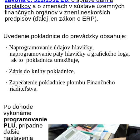
poplatkov
a o zmenách v sústave územných
finančných orgánov v znení neskorších
predpisov (ďalej len
zákon o ERP
).
Uvedenie pokladnice do prevádzky obsahuje:
·
Naprogramovanie údajov hlavičky,
naprogramovanie päty hlavičky a grafického loga,
ak to pokladnica umožňuje,
·
Zápis do knihy pokladnice,
·
Zapečatenie pokladnice plombu Finančného
riaditeľstva.
Po dohode
vykonáme
programovanie
PLU
, prípadne
ďalšie
nastavenia