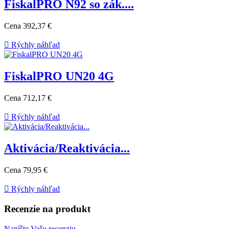
FiskalPRO N92 so zák....
Cena
392,37 €

Rýchly náhľad
FiskalPRO UN20 4G
Cena
712,17 €

Rýchly náhľad
Aktivácia/Reaktivácia...
Cena
79,95 €

Rýchly náhľad
Recenzie na produkt
Napíšte Vašu recenziu