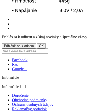
• Hmotnosť 445g
• Napájanie 9,0V / 2,0A
Prihlás sa k odberu a získaj novinky a špeciálne zľavy
Facebook
Rss
Google +
Informácie
Informácie


Doručenie
Obchodné podmienky
Ochrana osobných údajov
Reklamačný poriadok