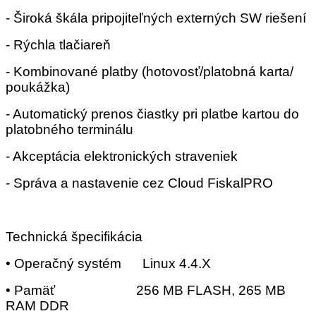
- Široká škála pripojiteľných externých SW riešení
- Rýchla tlačiareň
- Kombinované platby (hotovosť/platobná karta/
poukážka)
- Automatický prenos čiastky pri platbe kartou do
platobného terminálu
- Akceptácia elektronických straveniek
- Správa a nastavenie cez Cloud FiskalPRO
Technická špecifikácia
• Operačný systém Linux 4.4.X
• Pamäť 256 MB FLASH, 265 MB
RAM DDR