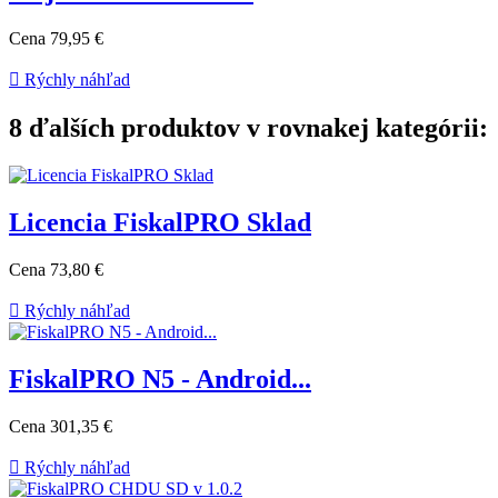
Cena
79,95 €

Rýchly náhľad
8 ďalších produktov v rovnakej kategórii:
Licencia FiskalPRO Sklad
Cena
73,80 €

Rýchly náhľad
FiskalPRO N5 - Android...
Cena
301,35 €

Rýchly náhľad