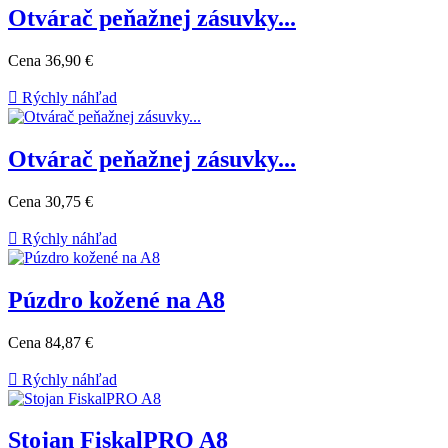
Otvárač peňažnej zásuvky...
Cena
36,90 €

Rýchly náhľad
Otvárač peňažnej zásuvky...
Cena
30,75 €

Rýchly náhľad
Púzdro kožené na A8
Cena
84,87 €

Rýchly náhľad
Stojan FiskalPRO A8