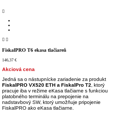



FiskalPRO T6 ekasa tlačiareň
146,37 €
Akciová cena
Jedná sa o nástupnícke zariadenie za produkt
FiskalPRO VX520 ETH a FiskalPro T2
, ktorý
pracuje iba v režime eKasa tlačiarne s funkciou
platobného terminálu na prepojenie na
nadstavbový SW, ktorý umožňuje pripojenie
FiskalPRO ako eKasa tlačiarne.