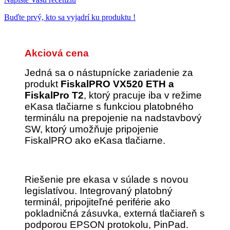
Buďte prvý, kto sa vyjadrí ku produktu !
Akciová cena
Jedná sa o nástupnícke zariadenie za
produkt
FiskalPRO VX520 ETH a
FiskalPro T2
, ktorý pracuje iba v režime
eKasa tlačiarne s funkciou platobného
terminálu na prepojenie na nadstavbový
SW, ktorý umožňuje pripojenie
FiskalPRO ako eKasa tlačiarne.
Riešenie pre ekasa v súlade s novou
legislatívou. Integrovaný platobný
terminál, pripojiteľné periférie ako
pokladničná zásuvka, externá tlačiareň s
podporou EPSON protokolu, PinPad.