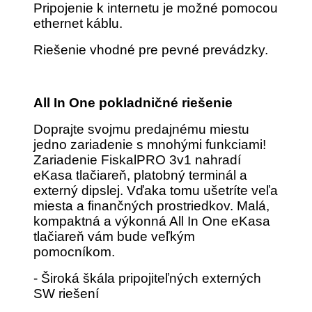
Pripojenie k internetu je možné pomocou
ethernet káblu.
Riešenie vhodné pre pevné prevádzky.
All In One pokladničné riešenie
Doprajte svojmu predajnému miestu
jedno zariadenie s mnohými funkciami!
Zariadenie FiskalPRO 3v1 nahradí
eKasa tlačiareň, platobný terminál a
externý dipslej. Vďaka tomu ušetríte veľa
miesta a finančných prostriedkov. Malá,
kompaktná a výkonná All In One eKasa
tlačiareň vám bude veľkým
pomocníkom.
- Široká škála pripojiteľných externých
SW riešení