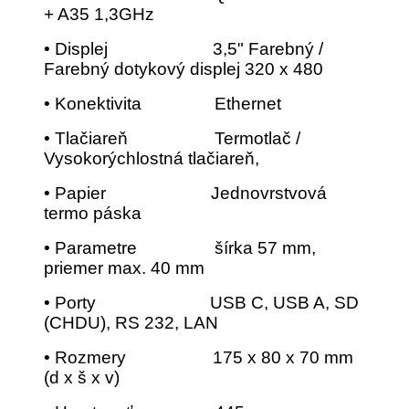
+ A35 1,3GHz
• Displej 3,5" Farebný /
Farebný dotykový displej 320 x 480
• Konektivita Ethernet
• Tlačiareň Termotlač /
Vysokorýchlostná tlačiareň,
• Papier Jednovrstvová
termo páska
• Parametre šírka 57 mm,
priemer max. 40 mm
• Porty USB C, USB A, SD
(CHDU), RS 232, LAN
• Rozmery 175 x 80 x 70 mm
(d x š x v)