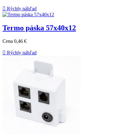

Rýchly náhľad
Termo páska 57x40x12
Cena
0,46 €

Rýchly náhľad