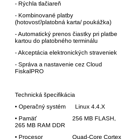
- Rýchla tlačiareň
- Kombinované platby
(hotovosť/platobná karta/ poukážka)
- Automatický prenos čiastky pri platbe
kartou do platobného terminálu
- Akceptácia elektronických straveniek
- Správa a nastavenie cez Cloud
FiskalPRO
Technická špecifikácia
• Operačný systém Linux 4.4.X
• Pamäť 256 MB FLASH,
265 MB RAM DDR
• Procesor Quad-Core Cortex