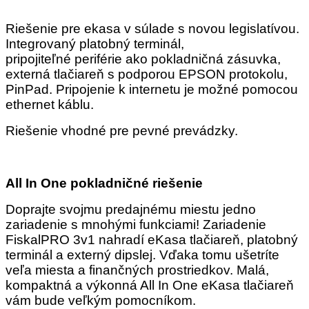
Riešenie pre ekasa v súlade s novou legislatívou.
Integrovaný platobný terminál,
pripojiteľné periférie ako pokladničná zásuvka,
externá tlačiareň s podporou EPSON protokolu,
PinPad. Pripojenie k internetu je možné pomocou
ethernet káblu.
Riešenie vhodné pre pevné prevádzky.
All In One pokladničné riešenie
Doprajte svojmu predajnému miestu jedno
zariadenie s mnohými funkciami! Zariadenie
FiskalPRO 3v1 nahradí eKasa tlačiareň, platobný
terminál a externý dipslej. Vďaka tomu ušetríte
veľa miesta a finančných prostriedkov. Malá,
kompaktná a výkonná All In One eKasa tlačiareň
vám bude veľkým pomocníkom.