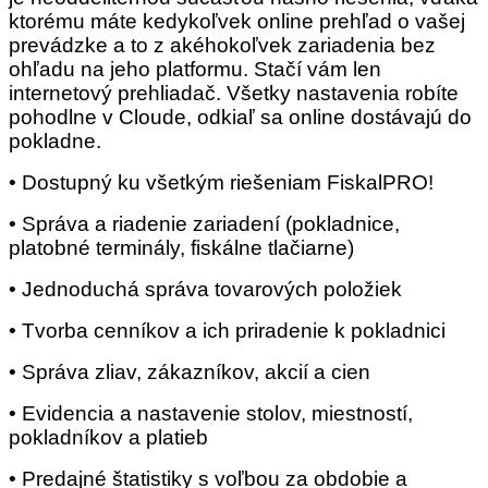
ktorému máte kedykoľvek online prehľad o vašej
prevádzke a to z akéhokoľvek zariadenia bez
ohľadu na jeho platformu. Stačí vám len
internetový prehliadač. Všetky nastavenia robíte
pohodlne v Cloude, odkiaľ sa online dostávajú do
pokladne.
• Dostupný ku všetkým riešeniam FiskalPRO!
• Správa a riadenie zariadení (pokladnice,
platobné terminály, fiskálne tlačiarne)
• Jednoduchá správa tovarových položiek
• Tvorba cenníkov a ich priradenie k pokladnici
• Správa zliav, zákazníkov, akcií a cien
• Evidencia a nastavenie stolov, miestností,
pokladníkov a platieb
• Predajné štatistiky s voľbou za obdobie a