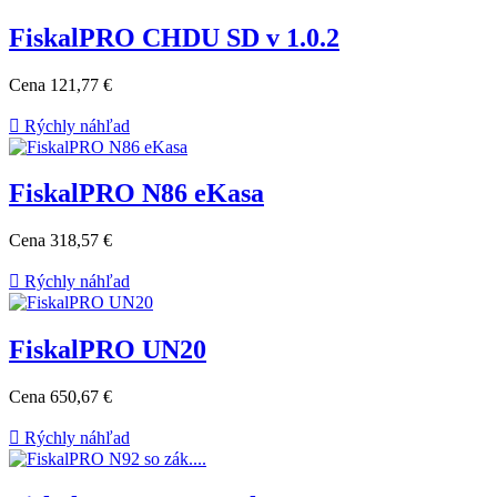
FiskalPRO CHDU SD v 1.0.2
Cena
121,77 €

Rýchly náhľad
FiskalPRO N86 eKasa
Cena
318,57 €

Rýchly náhľad
FiskalPRO UN20
Cena
650,67 €

Rýchly náhľad