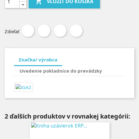

VLOŽIŤ DO KOŠÍKA
Zdieľať
Značka/ výrobca
Uvedenie pokladnice do prevádzky
2 ďalších produktov v rovnakej kategórii: