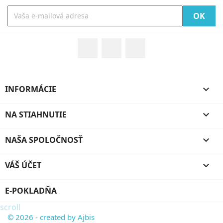
Facebook
Rss
Google +
INFORMÁCIE

NA STIAHNUTIE

NAŠA SPOLOČNOSŤ

VÁŠ ÚČET

E-POKLADŇA
scroll
© 2026 - created by Ajbis