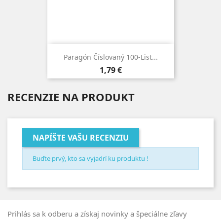
Paragón Číslovaný 100-List...
Cena
1,79 €
RECENZIE NA PRODUKT
NAPÍŠTE VAŠU RECENZIU
Buďte prvý, kto sa vyjadrí ku produktu !
Prihlás sa k odberu a získaj novinky a špeciálne zľavy