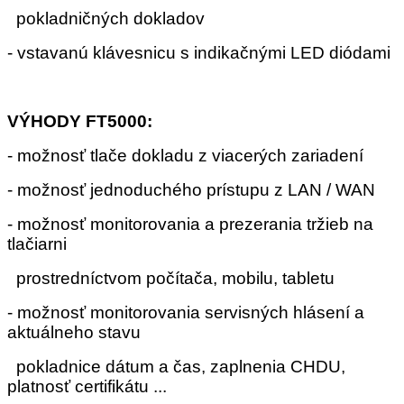
pokladničných dokladov
- vstavanú klávesnicu s indikačnými LED diódami
VÝHODY FT5000:
- možnosť tlače dokladu z viacerých zariadení
- možnosť jednoduchého prístupu z LAN / WAN
- možnosť monitorovania a prezerania tržieb na
tlačiarni
prostredníctvom počítača, mobilu, tabletu
- možnosť monitorovania servisných hlásení a
aktuálneho stavu
pokladnice dátum a čas, zaplnenia CHDU,
platnosť certifikátu ...