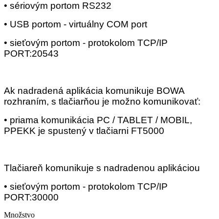
• sériovým portom RS232
• USB portom - virtuálny COM port
• sieťovým portom - protokolom TCP/IP
PORT:20543
Ak nadradená aplikácia komunikuje BOWA
rozhraním, s tlačiarňou je možno komunikovať:
• priama komunikácia PC / TABLET / MOBIL,
PPEKK je spustený v tlačiarni FT5000
Tlačiareň komunikuje s nadradenou aplikáciou
• sieťovým portom - protokolom TCP/IP
PORT:30000
Množstvo