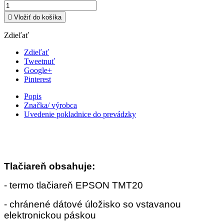

Vložiť do košíka
Zdieľať
Zdieľať
Tweetnuť
Google+
Pinterest
Popis
Značka/ výrobca
Uvedenie pokladnice do prevádzky
Tlačiareň obsahuje:
- termo tlačiareň EPSON TMT20
- chránené dátové úložisko so vstavanou
elektronickou páskou