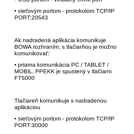
• sieťovým portom - protokolom TCP/IP
PORT:20543
Ak nadradená aplikácia komunikuje
BOWA rozhraním, s tlačiarňou je možno
komunikovať:
• priama komunikácia PC / TABLET /
MOBIL, PPEKK je spustený v tlačiarni
FT5000
Tlačiareň komunikuje s nadradenou
aplikáciou
• sieťovým portom - protokolom TCP/IP
PORT:30000