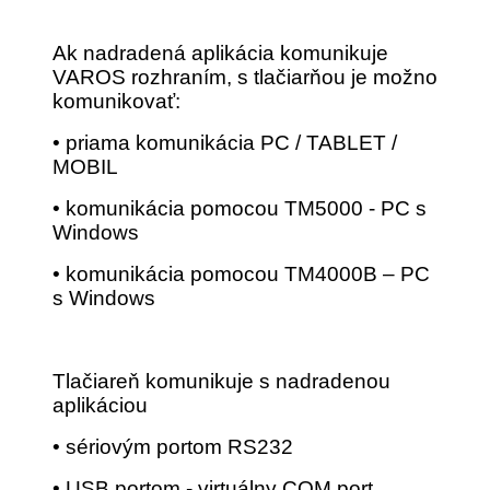
Ak nadradená aplikácia komunikuje
VAROS rozhraním, s tlačiarňou je možno
komunikovať:
• priama komunikácia PC / TABLET /
MOBIL
• komunikácia pomocou TM5000 - PC s
Windows
• komunikácia pomocou TM4000B – PC
s Windows
Tlačiareň komunikuje s nadradenou
aplikáciou
• sériovým portom RS232
• USB portom - virtuálny COM port