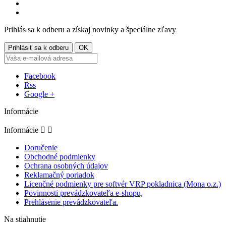
Prihlás sa k odberu a získaj novinky a špeciálne zľavy
Facebook
Rss
Google +
Informácie
Informácie


Doručenie
Obchodné podmienky
Ochrana osobných údajov
Reklamačný poriadok
Licenčné podmienky pre softvér VRP pokladnica (Mona o.z.)
Povinnosti prevádzkovateľa e-shopu,
Prehlásenie prevádzkovateľa.
Na stiahnutie